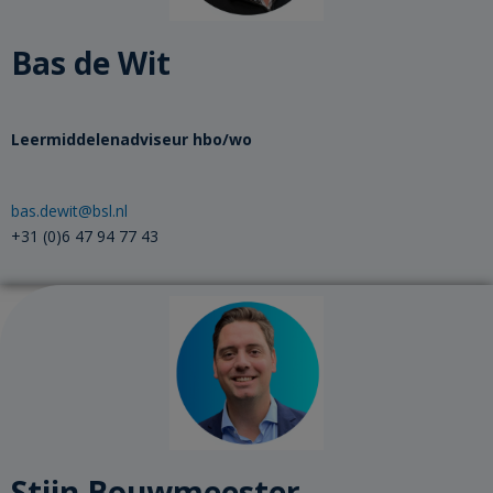
Bas de Wit
Leermiddelenadviseur​ hbo/wo
bas.dewit@bsl.nl
+31 (0)6 47 94 77 43
Stijn Bouwmeester