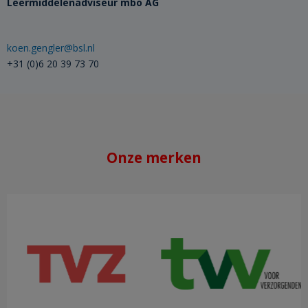
Leermiddelenadviseur​ mbo AG
koen.gengler@bsl.nl
+31 (0)6 20 39 73 70
Onze merken