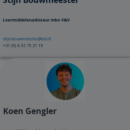
Leermiddelenadviseur​ mbo V&V
stijn.bouwmeester@bsl.nl
+31 (0) 6 52 75 21 19
Koen Gengler