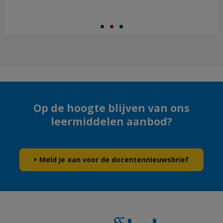
Op de hoogte blijven van ons
leermiddelen aanbod?
Meld je aan voor de docentennieuwsbrief