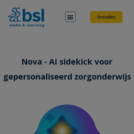
Menu
Bestellen
Nova - AI sidekick voor
gepersonaliseerd zorgonderwijs​